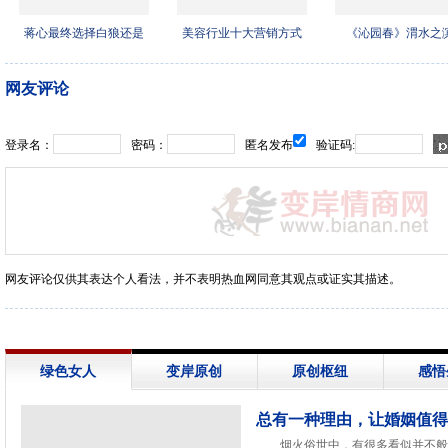
蒋心最终选择白狼还是
美容行业十大营销方式
《沁园春》渭水之
盛少
网友评论
登录名：
密码：
匿名发布
验证码:
网友评论仅供其表达个人看法，并不表明热血网同意其观点或证实其描述。
绿色女人
变岸原创
原创枢纽
感悟
总有一种理由，让婚姻值得
烟火俗世中，有很多看似并不般