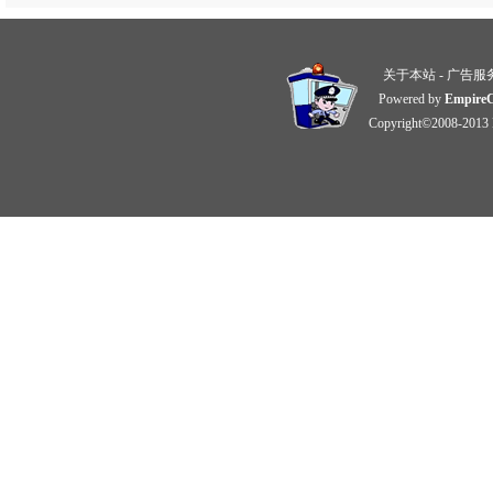
关于本站
-
广告服
Powered by
Empire
Copyright©2008-2013 