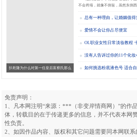
不会坍塌，就像不倒翁，虽然东倒西歪.
总有一种理由，让婚姻值得
爱情不会让你占尽便宜
OL职业女性日常淡妆教程 
没有人告诉过你的11个化妆
如何挑选粉底液色号 适合
扒乾隆为什么对第一任皇后富察氏那么
好？真
免责声明：
1、凡本网注明“来源：***（非变岸情商网）”的作
体，转载目的在于传递更多的信息，并不代表本网
性负责。
2、如因作品内容、版权和其它问题需要同本网联系