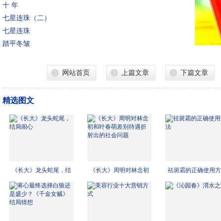
十 年
七星连珠（二）
七星连珠
踏平冬皱
网站首页
上篇文章
下篇文章
精选图文
《长大》龙头蛇尾，结
《长大》周明对林念初
祛斑霜的正确使用方
局闹
和叶