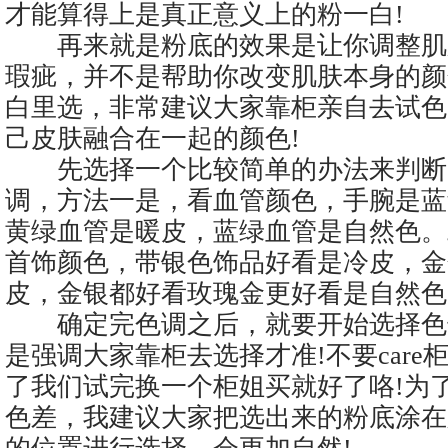
才能算得上是真正意义上的粉一白!
再来就是粉底的效果是让你调整肌
瑕疵，并不是帮助你改变肌肤本身的颜
白里选，非常建议大家靠柜亲自去试色
己皮肤融合在一起的颜色!
先选择一个比较简单的办法来判断
调，方法一是，看血管颜色，手腕是蓝
黄绿血管是暖皮，蓝绿血管是自然色。
首饰颜色，带银色饰品好看是冷皮，金
皮，金银都好看玫瑰金更好看是自然色
确定完色调之后，就要开始选择色
是强调大家靠柜去选择才准!不要care
了我们试完换一个柜姐买就好了咯!为
色差，我建议大家把选出来的粉底涂在