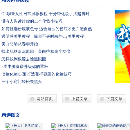
相关内容阅读
OL职业女性日常淡妆教程 十分钟化妆手法超省时
没有人告诉过你的11个化妆小技巧
如何挑选粉底液色号 适合自己的粉底才更白透自然
透明感美甲教程：简单不失时尚的diy美甲教程
美白防晒从春季开始
找出肌肤暗沉原因，美白护肤事半功倍
怎样找到根源去除黑眼圈
5类丰胸食谱升级你的罩杯
淡妆化妆步骤 打造花样容颜的化妆技巧
三个小窍门轻松去黑头
网站首页
上篇文章
下篇文章
精选图文