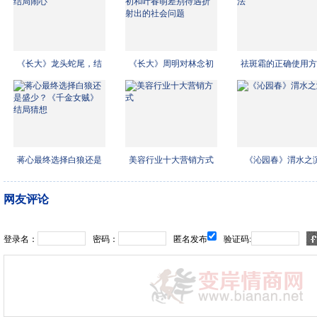
《长大》龙头蛇尾，结
《长大》周明对林念初
祛斑霜的正确使用方
局闹
和叶
蒋心最终选择白狼还是
美容行业十大营销方式
《沁园春》渭水之
盛少
网友评论
登录名：
密码：
匿名发布
验证码: