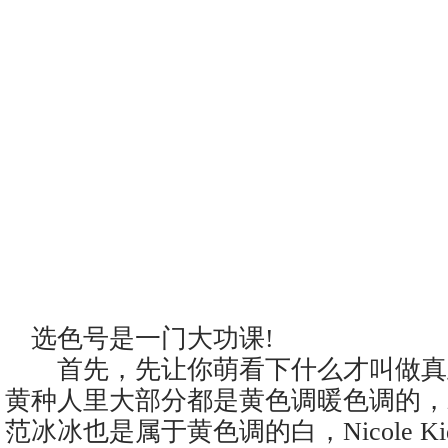
选色号是一门大功课!
首先，先让你萌看下什么才叫做真
黄种人里大部分都是黄色调暖色调的，
范冰冰也是属于黄色调的白，Nicole K